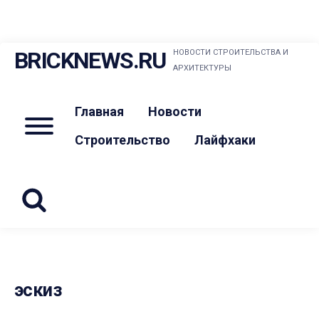
Skip
BRICKNEWS.RU
НОВОСТИ СТРОИТЕЛЬСТВА И
to
АРХИТЕКТУРЫ
content
Главная
Новости
Menu
Строительство
Лайфхаки
эскиз