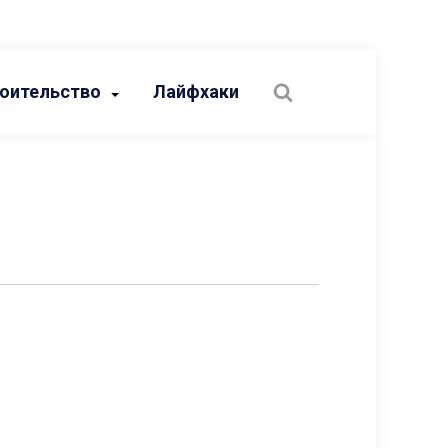
оительство
Лайфхаки