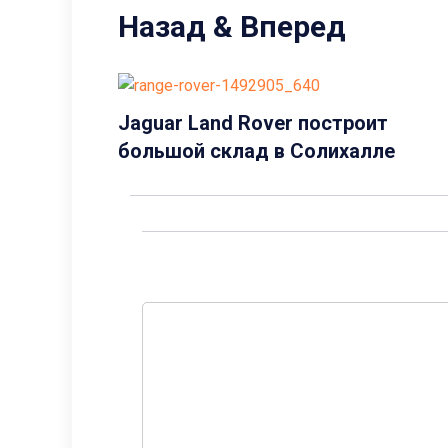
Назад & Вперед
Jaguar Land Rover построит
большой склад в Солихалле