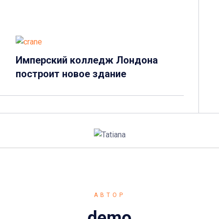
Имперский колледж Лондона
построит новое здание
АВТОР
demo