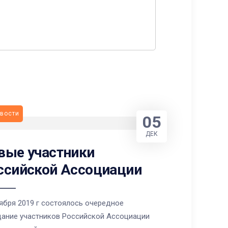
вости
05
ДЕК
вые участники
ссийской Ассоциации
ября 2019 г состоялось очередное
дание участников Российской Ассоциации