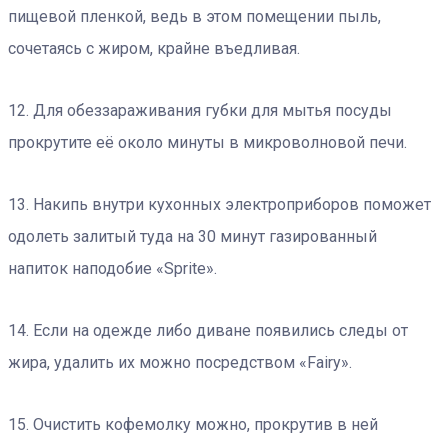
пищевой пленкой, ведь в этом помещении пыль,
сочетаясь с жиром, крайне въедливая.
12. Для обеззараживания губки для мытья посуды
прокрутите её около минуты в микроволновой печи.
13. Накипь внутри кухонных электроприборов поможет
одолеть залитый туда на 30 минут газированный
напиток наподобие «Sprite».
14. Если на одежде либо диване появились следы от
жира, удалить их можно посредством «Fairy».
15. Очистить кофемолку можно, прокрутив в ней