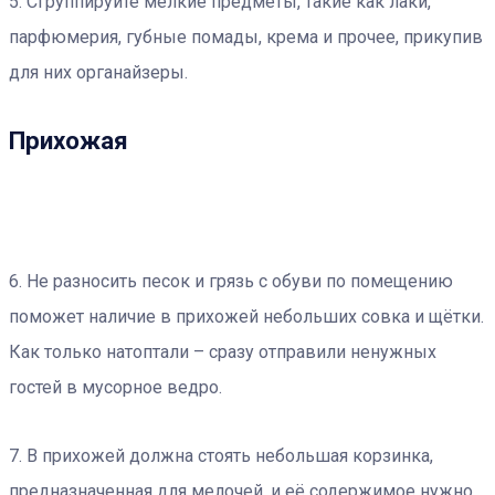
5. Сгруппируйте мелкие предметы, такие как лаки,
парфюмерия, губные помады, крема и прочее, прикупив
для них органайзеры.
Прихожая
6. Не разносить песок и грязь с обуви по помещению
поможет наличие в прихожей небольших совка и щётки.
Как только натоптали – сразу отправили ненужных
гостей в мусорное ведро.
7. В прихожей должна стоять небольшая корзинка,
предназначенная для мелочей, и её содержимое нужно