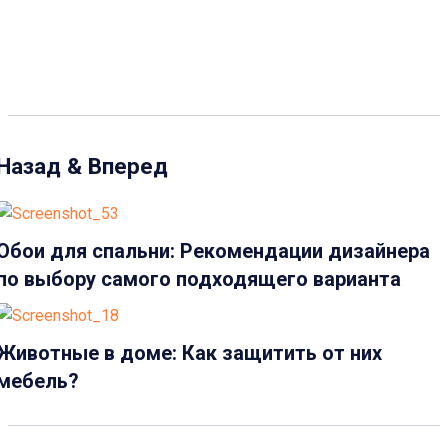
Назад & Вперед
Обои для спальни: Рекомендации дизайнера
по выбору самого подходящего варианта
Животные в доме: Как защитить от них
мебель?