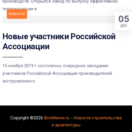
производств. Открылся завод по выпуску эффективной
теплоизоляции в
Новости
05
ДЕК
Новые участники Российской
Ассоциации
15 ноября 2019 г состоялось очередное заседание
участников Российской Ассоциации производителей
экструзионного
Copyright ©2026
BrickNews.ru - Новости строительства
и архитектуры