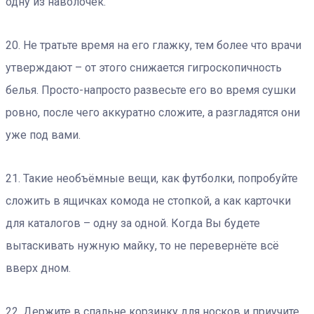
одну из наволочек.
20. Не тратьте время на его глажку, тем более что врачи
утверждают – от этого снижается гигроскопичность
белья. Просто-напросто развесьте его во время сушки
ровно, после чего аккуратно сложите, а разгладятся они
уже под вами.
21. Такие необъёмные вещи, как футболки, попробуйте
сложить в ящичках комода не стопкой, а как карточки
для каталогов – одну за одной. Когда Вы будете
вытаскивать нужную майку, то не перевернёте всё
вверх дном.
22. Держите в спальне корзинку для носков и приучите