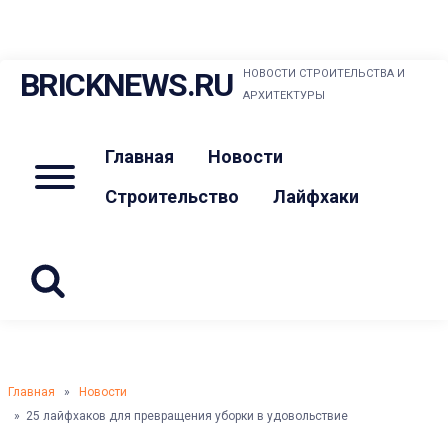
Skip
BRICKNEWS.RU
НОВОСТИ СТРОИТЕЛЬСТВА И
to
АРХИТЕКТУРЫ
content
Главная
Новости
Menu
Строительство
Лайфхаки
Главная
»
Новости
» 25 лайфхаков для превращения уборки в удовольствие