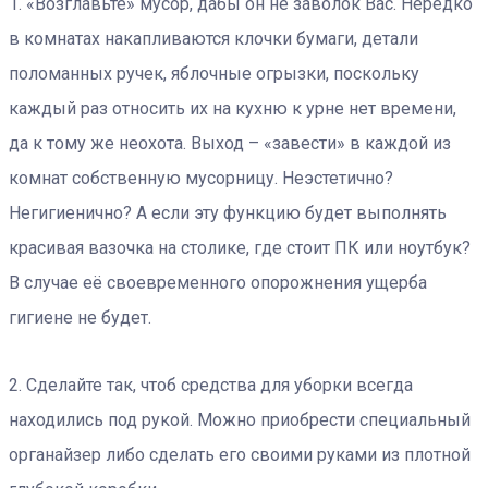
1. «Возглавьте» мусор, дабы он не заволок Вас. Нередко
в комнатах накапливаются клочки бумаги, детали
поломанных ручек, яблочные огрызки, поскольку
каждый раз относить их на кухню к урне нет времени,
да к тому же неохота. Выход – «завести» в каждой из
комнат собственную мусорницу. Неэстетично?
Негигиенично? А если эту функцию будет выполнять
красивая вазочка на столике, где стоит ПК или ноутбук?
В случае её своевременного опорожнения ущерба
гигиене не будет.
2. Сделайте так, чтоб средства для уборки всегда
находились под рукой. Можно приобрести специальный
органайзер либо сделать его своими руками из плотной