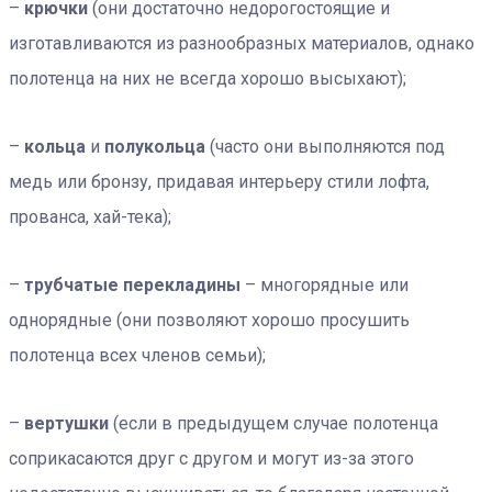
–
крючки
(они достаточно недорогостоящие и
изготавливаются из разнообразных материалов, однако
полотенца на них не всегда хорошо высыхают);
–
кольца
и
полукольца
(часто они выполняются под
медь или бронзу, придавая интерьеру стили лофта,
прованса, хай-тека);
–
трубчатые перекладины
– многорядные или
однорядные (они позволяют хорошо просушить
полотенца всех членов семьи);
–
вертушки
(если в предыдущем случае полотенца
соприкасаются друг с другом и могут из-за этого