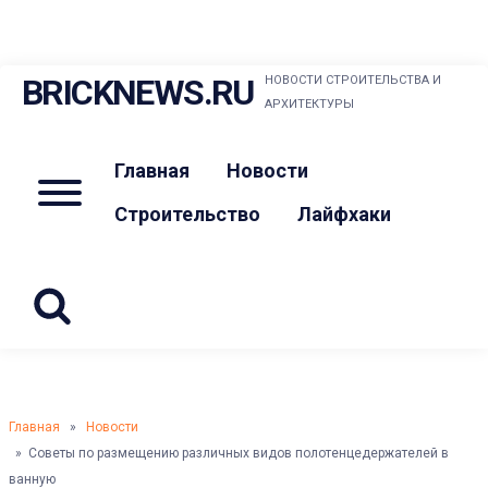
Skip
BRICKNEWS.RU
НОВОСТИ СТРОИТЕЛЬСТВА И
to
АРХИТЕКТУРЫ
content
Главная
Новости
Menu
Строительство
Лайфхаки
Главная
»
Новости
» Советы по размещению различных видов полотенцедержателей в
ванную