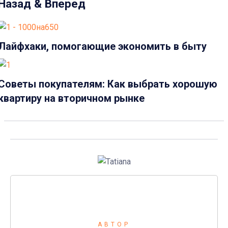
Назад & Вперед
Лайфхаки, помогающие экономить в быту
Советы покупателям: Как выбрать хорошую
квартиру на вторичном рынке
АВТОР